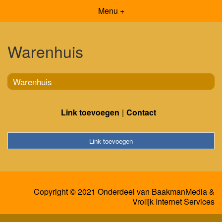
Menu +
Warenhuis
Warenhuis
Link toevoegen
Contact
Link toevoegen
Copyright © 2021 Onderdeel van
BaakmanMedia
&
Vrolijk Internet Services