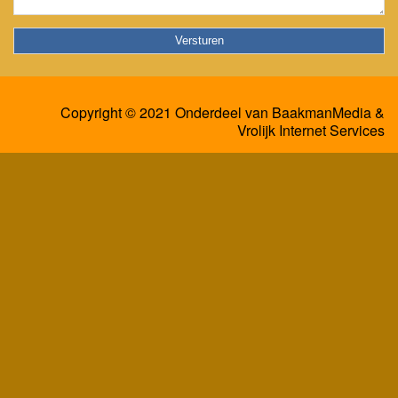
Copyright © 2021 Onderdeel van
BaakmanMedia
&
Vrolijk Internet Services