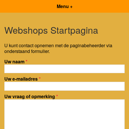
Menu +
Webshops Startpagina
U kunt contact opnemen met de paginabeheerder via
onderstaand formulier.
Uw naam
*
Uw e-mailadres
*
Uw vraag of opmerking
*