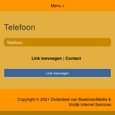
Menu +
Telefoon
Telefoon
Link toevoegen
Contact
Link toevoegen
Copyright © 2021 Onderdeel van
BaakmanMedia
&
Vrolijk Internet Services